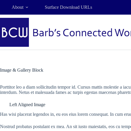
Skip
About
Surface Download URLs
to
content
Image & Gallery Block
Porttitor leo a diam sollicitudin tempor id. Cursus mattis molestie a iac
interdum. Netus et malesuada fames ac turpis egestas maecenas pharetra 
Left Aligned Image
Has wisi placerat legendos in, eu eos eius lorem consequat. In cum erudi
Nostrud probatus postulant ex mea. An sit iusto maiestatis, eos cu temp