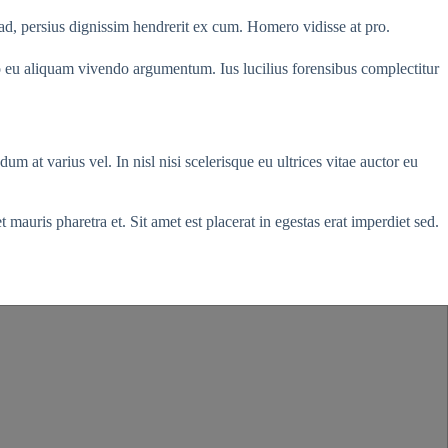
 ad, persius dignissim hendrerit ex cum. Homero vidisse at pro.
uo eu aliquam vivendo argumentum. Ius lucilius forensibus complectitur
 at varius vel. In nisl nisi scelerisque eu ultrices vitae auctor eu
 mauris pharetra et. Sit amet est placerat in egestas erat imperdiet sed.